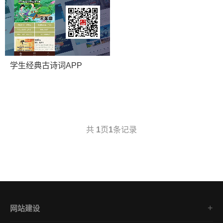
学生经典古诗词APP
共
1
页
1
条记录
网站建设