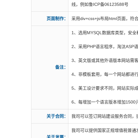
线，例如鲁ICP备06123588号
页面制作：
采用div+css+js布局html
1、选用MYSQL数据库类型，安全
2、采用PHP语言程序，淘汰ASP
3、英文版或其他外语版本网站需
备注：
4、非模板套用，每一个网站都进
5、美工设计要求不同，网站实际
6、每增加一个语言版本增加150
关于合同：
我司可以签订网站建设服务合同，
我司可以提供国家正规增值税普通
关于发票：