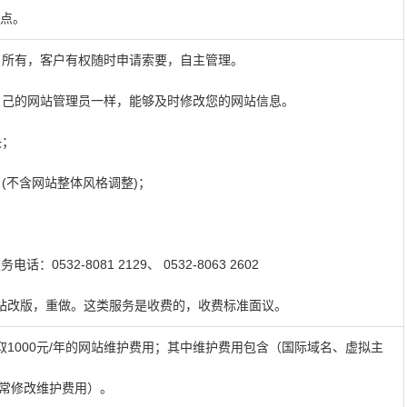
税点。
户所有，客户有权随时申请索要，自主管理。
自己的网站管理员一样，能够及时修改您的网站信息。
决；
(不含网站整体风格调整)；
话：0532-8081 2129、 0532-8063 2602
站改版，重做。这类服务是收费的，收费标准面议。
1000元/年的网站维护费用；其中维护费用包含（国际域名、虚拟主
日常修改维护费用）。