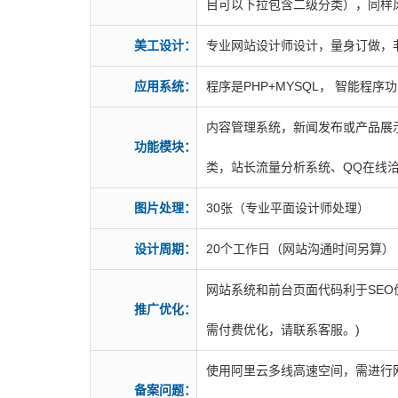
目可以下拉包含二级分类），同样
美工设计：
专业网站设计师设计，量身订做，
应用系统：
程序是PHP+MYSQL， 智能程序功能
内容管理系统，新闻发布或产品展
功能模块：
类，站长流量分析系统、QQ在线洽谈
图片处理：
30张（专业平面设计师处理）
设计周期：
20个工作日（网站沟通时间另算）
网站系统和前台页面代码利于SEO
推广优化：
需付费优化，请联系客服。)
使用阿里云多线高速空间，需进行
备案问题：