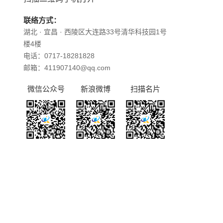
联络方式：
湖北 · 宜昌 · 西陵区大连路33号清华科技园1号
楼4楼
电话：0717-18281828
邮箱：411907140@qq.com
微信公众号
新浪微博
扫描名片