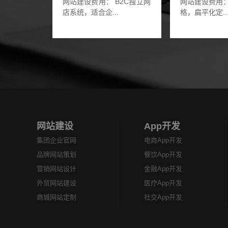
网站建设费用： B2C独立网
网站建设费用：
店系统，适合企...
格，扁平化定..
网站建设
App开发
集团企业官网
电商App开发
品牌网站策划
餐饮App开发
营销网站设计
金融App开发
外贸网站建设
医疗App开发
商城网站定制
社交App开发