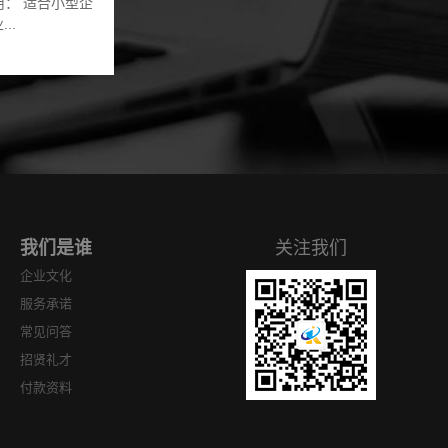
用： 适合小型企
..
我们是谁
关注我们
企业文化
服务承诺
常见问答
招贤礼才
付款资料