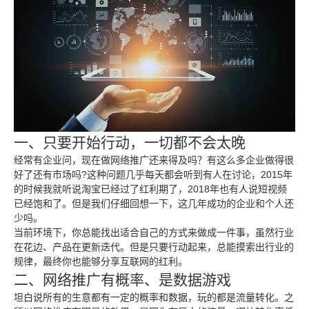
一、只要开始行动，一切都不会太晚
经常有企业问，现在做网络推广还来得及吗？有这么多企业做得很
好了还有市场吗?这种问题几乎每天都会听到有人在讨论，2015年
的时候我就听说淘宝已经过了红利期了，2018年也有人说短视频
已经饱和了。但是我们仔细回想一下，这几年成功的企业和个人还
少吗。
当前环境下，你总能找出适合自己的方式来做成一件事，虽然行业
在花边、产品在更新迭代。但是只要行动起来，总能摸索出行业的
规律，最终你也能够分享互联网的红利。
二、网络推广有概率、是数据游戏
坦白说所有的生意都有一定的概率和数据，玩的都是流量转化。之