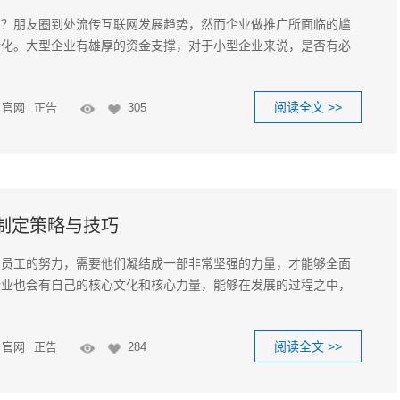
广？朋友圈到处流传互联网发展趋势，然而企业做推广所面临的尴
转化。大型企业有雄厚的资金支撑，对于小型企业来说，是否有必
阅读全文 >>
官网
正告
305
制定策略与技巧
个员工的努力，需要他们凝结成一部非常坚强的力量，才能够全面
企业也会有自己的核心文化和核心力量，能够在发展的过程之中，
阅读全文 >>
官网
正告
284