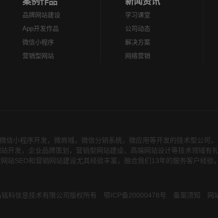
案例作品
新闻资讯
品牌网站建设
学习课堂
App开发作品
公司动态
微信小程序
解决方案
营销型网站
网络营销
微信小程序开发
，微商城，微信分销系统，微应用等开发的技术型公司，公司
站开发，企业品牌策划，营销型网站建设、高端网站设计等技术领域有扎实
网站SEO和营销网站建设尤其经验丰富，融合我们13年的服务客户经验
hts 宜昌铭科信息技术有限公司版权所有
鄂ICP备20000478号
备案须知
网