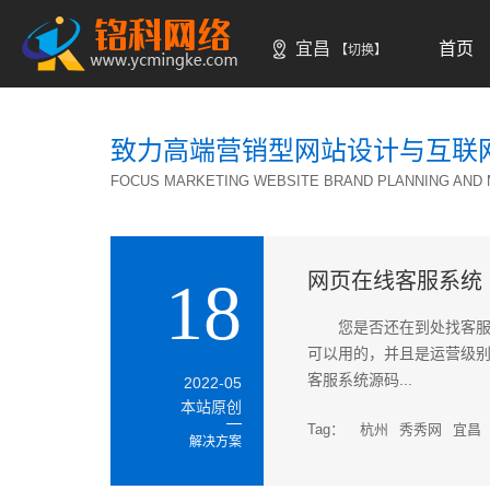
宜昌
首页
【切换】
Home
致力高端营销型网站设计与互联
FOCUS MARKETING WEBSITE BRAND PLANNING AND
网页在线客服系统
18
您是否还在到处找客服
可以用的，并且是运营级
客服系统源码...
2022-05
本站原创
Tag：
杭州
秀秀网
宜昌
解决方案