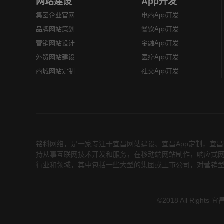
网站建设
App开发
集团企业官网
电商App开发
品牌网站策划
餐饮App开发
营销网站设计
金融App开发
外贸网站建设
医疗App开发
商城网站定制
社交App开发
铭科网络，是一家专注于
宜昌网站建设
、
宜昌App定制
，
宜昌
持从事互联网技术开发和服务，在移动端网站制作，响应式网
行业和领域，其中包括一些大型的集团或上市公司，对营销型
©2018 All Rig