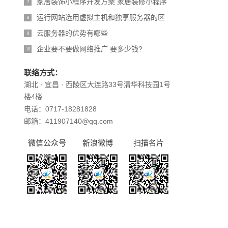
家居装饰小程序开发方案 家居装修小程序
7
运行网站选用虚拟主机和独享服务器的区
8
云服务器的优势有哪些
9
企业要不要做网络推广 要多少钱?
10
联络方式：
湖北 · 宜昌 · 西陵区大连路33号清华科技园1号
楼4楼
电话：0717-18281828
邮箱：411907140@qq.com
微信公众号
新浪微博
扫描名片