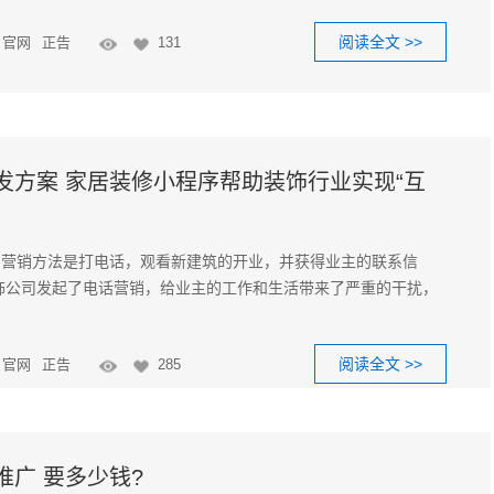
阅读全文 >>
官网
正告
131
发方案 家居装修小程序帮助装饰行业实现“互
的营销方法是打电话，观看新建筑的开业，并获得业主的联系信
饰公司发起了电话营销，给业主的工作和生活带来了严重的干扰，
阅读全文 >>
官网
正告
285
广 要多少钱?