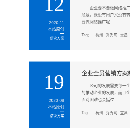
12
企业要不要做网络推
尬是，既没有用户又没有
要做网络推广呢...
2020-11
本站原创
Tag：
杭州
秀秀网
宜昌
解决方案
企业全员营销方案
19
公司的发展需要每一
的推动企业的发展，而且
面对困难也会挺过...
2020-08
本站原创
Tag：
杭州
秀秀网
宜昌
解决方案