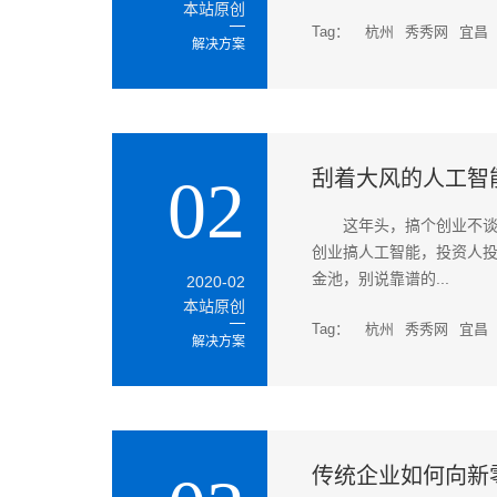
本站原创
Tag：
杭州
秀秀网
宜昌
解决方案
刮着大风的人工智
02
这年头，搞个创业不谈
创业搞人工智能，投资人
金池，别说靠谱的...
2020-02
本站原创
Tag：
杭州
秀秀网
宜昌
解决方案
传统企业如何向新