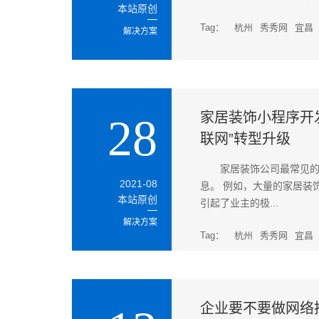
本站原创
Tag：
杭州
秀秀网
宜昌
解决方案
家居装饰小程序开
28
联网”转型升级
家居装饰公司最常见
2021-08
息。 例如，大量的家居装
本站原创
引起了业主的极...
解决方案
Tag：
杭州
秀秀网
宜昌
企业要不要做网络推