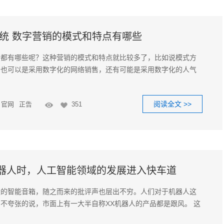
系统 数字营销的模式和特点有哪些
点都有哪些呢？这种营销的模式和特点就比较多了，比如说模式方
告也可以是采用数字化的网络销售，还有可能是采用数字化的人气
阅读全文 >>
官网
正告
351
器人时，人工智能领域的发展进入快车道
量的智能音箱，随之而来的批评声也层出不穷。人们对于机器人这
不夸张的说，市面上有一大半自称XX机器人的产品都是跟风。 这