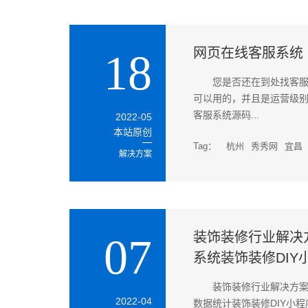
网页在线客服系统
18
您是否还在到处找客服
可以用的，并且是运营级
客服系统源码...
2022-05
本站原创
Tag：
杭州
秀秀网
宜昌
解决方案
装饰装修行业解决
07
系统装饰装修DIY
装饰装修行业解决方案
2022-04
数据统计装饰装修DIY小程序.