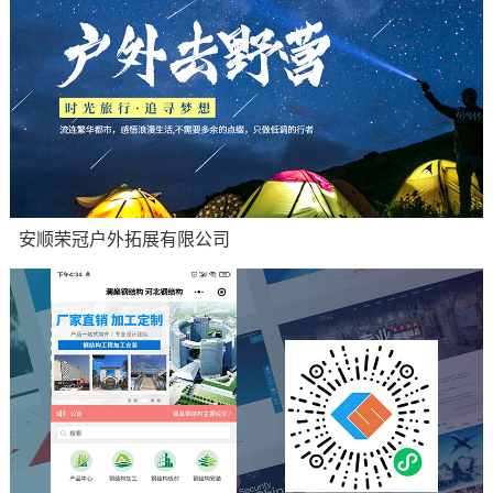
安顺荣冠户外拓展有限公司
营销型网站：