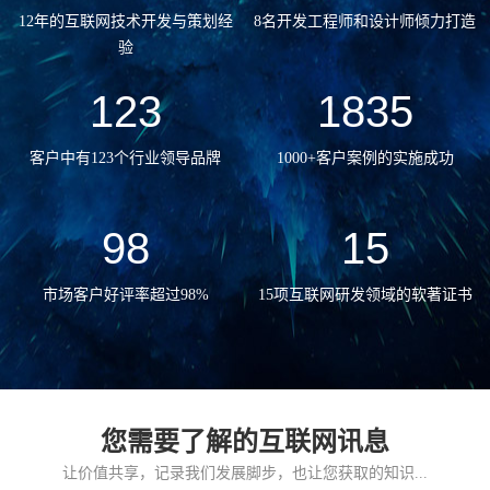
12年的互联网技术开发与策划经
8名开发工程师和设计师倾力打造
验
123
1835
客户中有123个行业领导品牌
1000+客户案例的实施成功
98
15
市场客户好评率超过98%
15项互联网研发领域的软著证书
您需要了解的互联网讯息
让价值共享，记录我们发展脚步，也让您获取的知识...