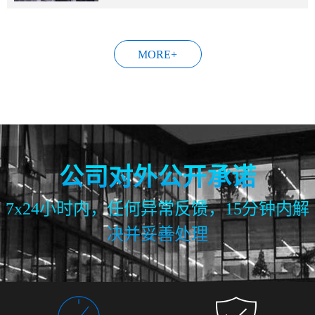
家涨涨知识。 1. 一台服务器可以拆分成...
MORE+
公司对外公开承诺
7x24小时内，任何异常反馈，15分钟内解
决并妥善处理