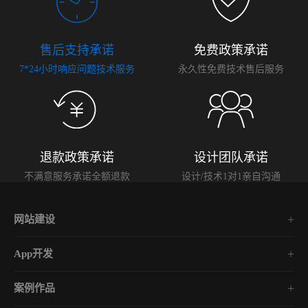
售后支持承诺
免费政策承诺
7*24小时响应问题技术服务
永久性免费技术售后服务
退款政策承诺
设计团队承诺
不满意服务承诺全额退款
设计/技术1对1亲自沟通
网站建设
集团企业官网
App开发
品牌网站策划
电商App开发
营销网站设计
案例作品
餐饮App开发
外贸网站建设