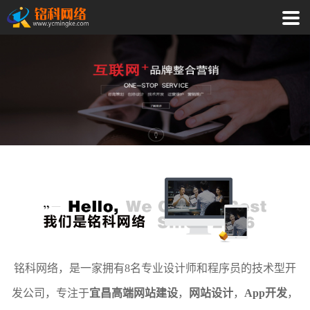
铭科网络，是一家拥有8名专业设计师和程序员的技术型开
发公司，专注于
宜昌高端网站建设
，
网站设计
，
App开发
，