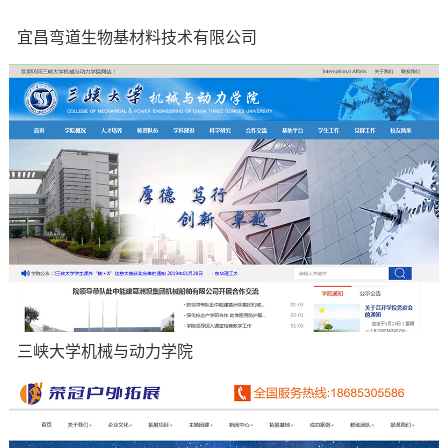
宜昌弯道生物基材料技术有限公司
集团企业官网：生物基,降解材料,环保材料
三峡大学机械与动力学院
平台网站：手机网站,英文网站,大学教育网站