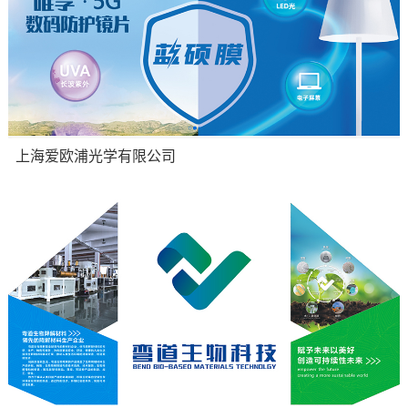
上海爱欧浦光学有限公司
品牌网站：品牌网站,豪雅光学,光学镜片,健康保健,医疗,成像,电子设备