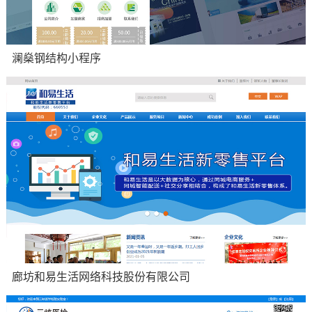
澜燊钢结构小程序
微信小程序：钢结构制造安装,钢结构大棚,钢结构楼房
廊坊和易生活网络科技股份有限公司
电商开发：