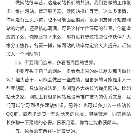
做网站很辛苦，这是老站长们的共识。我们要做的工作很
多：维护网站，管理服务器，做网站推广等等。这么多事情，
你就是有三头六臂，也不可能面面俱到。很多朋友刚开始做网
站的时候，还是信心满满，可是这样忙忙碌碌的节奏，你能适
应的了么，你能坚持下来么。那有没有想过找些合作伙伴？大
家分工协作，各管一摊，做网站的效率肯定会大大提升。赶快
加入一个团队吧！
四、不要闭门造车，多看看周围的世界。
不要埋头于自己的网站。多看看周围的站长朋友都再做什
么？埋头苦干，可能会做出一些成绩，但更多的可能是走入一
些死胡同。具体的做法是，多浏览各大站长咨询类网站。比如
站长之家。网站上有很多网站建设与推广技巧的优秀文章，我
们可以学习到很多建站知识。另外：也可以多加入一些站长
QQ群，或者多浏览一些站长类的论坛，包括微薄。同其他站
长多聊一下建站的心得。日积月累，你肯定能收获颇丰。
五、免费的东西往往是最贵的。