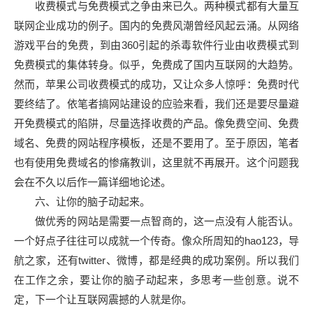
收费模式与免费模式之争由来已久。两种模式都有大量互
联网企业成功的例子。国内的免费风潮曾经风起云涌。从网络
游戏平台的免费，到由360引起的杀毒软件行业由收费模式到
免费模式的集体转身。似乎，免费成了国内互联网的大趋势。
然而，苹果公司收费模式的成功，又让众多人惊呼：免费时代
要终结了。依笔者搞网站建设的应验来看，我们还是要尽量避
开免费模式的陷阱，尽量选择收费的产品。像免费空间、免费
域名、免费的网站程序模板，还是不要用了。至于原因，笔者
也有使用免费域名的惨痛教训，这里就不再展开。这个问题我
会在不久以后作一篇详细地论述。
六、让你的脑子动起来。
做优秀的网站是需要一点智商的，这一点没有人能否认。
一个好点子往往可以成就一个传奇。像众所周知的hao123，导
航之家，还有twitter、微博，都是经典的成功案例。所以我们
在工作之余，要让你的脑子动起来，多思考一些创意。说不
定，下一个让互联网震撼的人就是你。