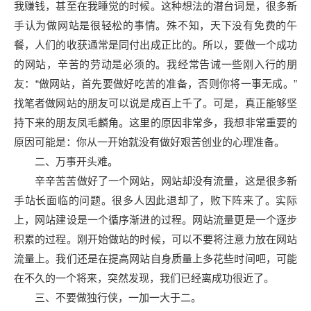
我赚钱，甚至在我睡觉的时候。这种想法的潜台词是，很多新
手认为做网站是很轻松的事情。殊不知，天下没有免费的午
餐，人们的收获通常是同付出成正比的。所以，要做一个成功
的网站，辛苦的劳动是必须的。我经常告诫一些刚入行的朋
友：“做网站，首先要做好吃苦的准备，否则你将一事无成。”
找笔者做网站的朋友可以说是成百上千了。可是，真正能够坚
持下来的朋友凤毛麟角。这里的原因非常多，我想非常重要的
原因可能是：你从一开始就没有做好艰苦创业的心理准备。
二、万事开头难。
辛辛苦苦做好了一个网站，网站却没有流量，这是很多新
手站长面临的问题。很多人因此退却了，败下阵来了。实际
上，网站建设是一个循序渐进的过程。网站流量更是一个逐步
积累的过程。刚开始做站的时候，可以不要将注意力放在网站
流量上。我们还是在提高网站自身质量上多花些时间吧，可能
在不久的一个将来，突然发现，我们已经离成功很近了。
三、不要做独行侠，一加一大于二。